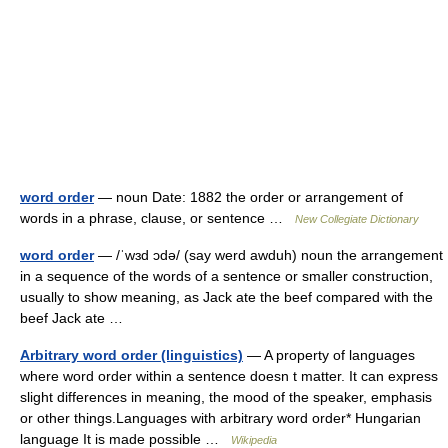
word order
— noun Date: 1882 the order or arrangement of
words in a phrase, clause, or sentence …
New Collegiate Dictionary
word order
— /ˈwɜd ɔdə/ (say werd awduh) noun the arrangement
in a sequence of the words of a sentence or smaller construction,
usually to show meaning, as Jack ate the beef compared with the
beef Jack ate …
Arbitrary word order (linguistics)
— A property of languages
where word order within a sentence doesn t matter. It can express
slight differences in meaning, the mood of the speaker, emphasis
or other things.Languages with arbitrary word order* Hungarian
language It is made possible …
Wikipedia