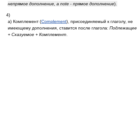
непрямое дополнение, a note - прямое дополнение
)
.
4)
а)
Комплемент (
Complement
), присоединяемый к глаголу, не
имеющему дополнения, ставится после глагола:
Подлежащее
+ Сказуемое + Комплемент
.