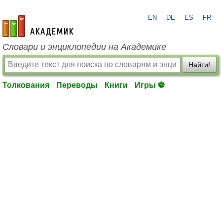
EN
DE
ES
FR
academic.ru
Словари и энциклопедии на Академике
Найти!
Толкования
Переводы
Книги
Игры ⚽