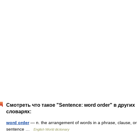
Смотреть что такое "Sentence: word order" в других
словарях:
word order
— n. the arrangement of words in a phrase, clause, or
sentence …
English World dictionary