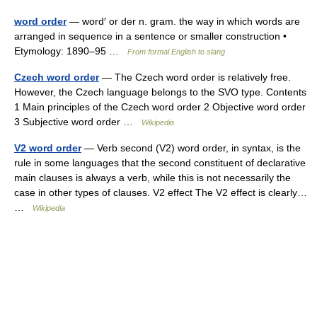
word order
— word′ or der n. gram. the way in which words are
arranged in sequence in a sentence or smaller construction •
Etymology: 1890–95 …
From formal English to slang
Czech word order
— The Czech word order is relatively free.
However, the Czech language belongs to the SVO type. Contents
1 Main principles of the Czech word order 2 Objective word order
3 Subjective word order …
Wikipedia
V2 word order
— Verb second (V2) word order, in syntax, is the
rule in some languages that the second constituent of declarative
main clauses is always a verb, while this is not necessarily the
case in other types of clauses. V2 effect The V2 effect is clearly…
…
Wikipedia