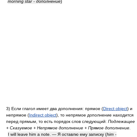
morning star - дополнение
)
3)
Если глагол имеет два дополнения: прямое (
Direct object
) и
непрямое (
Indirect object
), то непрямое дополнение находится
перед прямым, то есть порядок слов следующий:
Подлежащее
+ Сказуемое + Непрямое дополнение + Прямое дополнение
.
I will leave him a note. — Я оставлю ему записку
(
him -