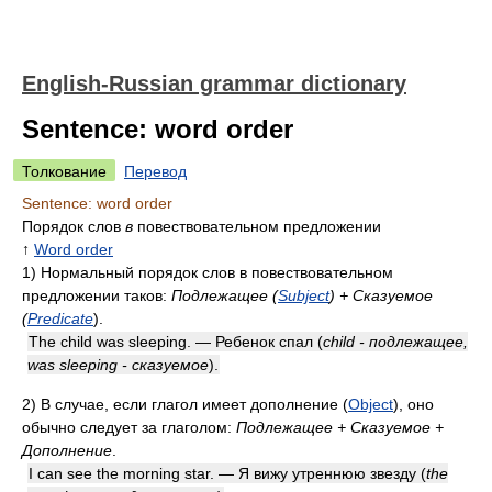
English-Russian grammar dictionary
Sentence: word order
Толкование
Перевод
Sentence: word order
Порядок слов
в
повествовательном предложении
↑
Word order
1)
Нормальный порядок слов в повествовательном
предложении таков:
Подлежащее (
Subject
) + Сказуемое
(
Predicate
).
The child was sleeping. — Ребенок спал
(
child - подлежащее,
was sleeping - сказуемое
)
.
2)
В случае, если глагол имеет дополнение (
Object
), оно
обычно следует за глаголом:
Подлежащее + Сказуемое +
Дополнение
.
I can see the morning star. — Я вижу утреннюю звезду
(
the